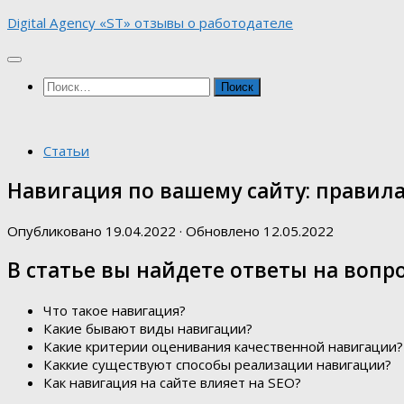
Skip
Digital Agency «ST» отзывы о работодателе
to
content
Найти:
Статьи
Навигация по вашему сайту: правил
Опубликовано
19.04.2022
· Обновлено
12.05.2022
В статье вы найдете ответы на вопр
Что такое навигация?
Какие бывают виды навигации?
Какие критерии оценивания качественной навигации?
Каккие существуют способы реализации навигации?
Как навигация на сайте влияет на SEO?