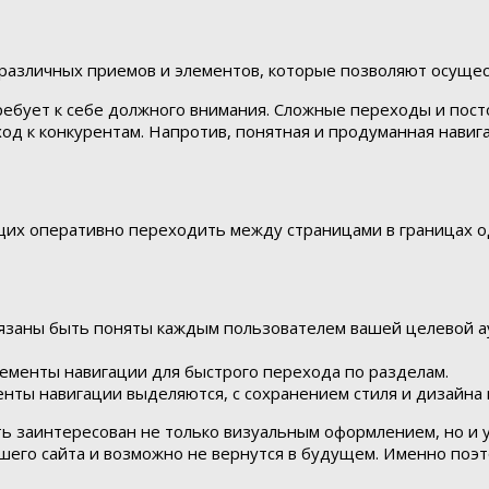
, различных приемов и элементов, которые позволяют осуще
требует к себе должного внимания. Сложные переходы и по
уход к конкурентам. Напротив, понятная и продуманная нави
щих оперативно переходить между страницами в границах од
заны быть поняты каждым пользователем вашей целевой ауд
ементы навигации для быстрого перехода по разделам.
нты навигации выделяются, с сохранением стиля и дизайна 
ь заинтересован не только визуальным оформлением, но и у
шего сайта и возможно не вернутся в будущем. Именно поэт