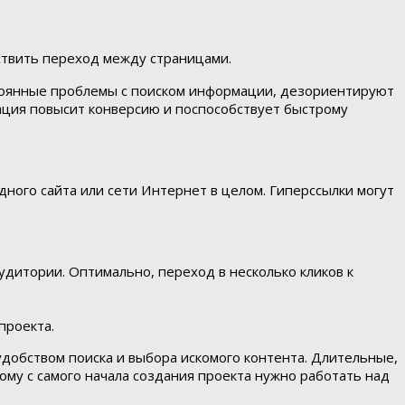
ствить переход между страницами.
стоянные проблемы с поиском информации, дезориентируют
гация повысит конверсию и поспособствует быстрому
ного сайта или сети Интернет в целом. Гиперссылки могут
итории. Оптимально, переход в несколько кликов к
проекта.
добством поиска и выбора искомого контента. Длительные,
ому с самого начала создания проекта нужно работать над