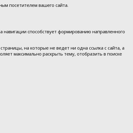
ным посетителем вашего сайта.
ема навигации способствует формированию направленного
траницы, на которые не ведет ни одна ссылка с сайта, а
воляет максимально раскрыть тему, отобразить в поиске