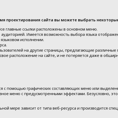
емя проектирования сайта вы можете выбрать некоторые
Все главные ссылки расположены в основном меню.
 аудиторией. Имеется возможность выбора языка отображен
м языковом исполнении.
рса.
зователей на другие страницы, предлагающие различные п
свое расположение на сайте, и не потеряется даже в обши
ся с помощью графических составляющих меню или выделен
тивное меню с предусмотренными эффектами. Безусловно, эт
ной мере зависит от типа веб-ресурса и производится спец