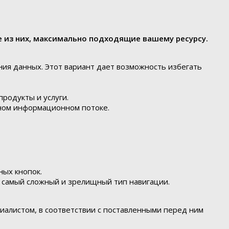
 из них, максимально подходящие вашему ресурсу.
ия данных. Этот вариант дает возможность избегать
родукты и услуги.
рном информационном потоке.
ных кнопок.
о самый сложный и зрелищный тип навигации.
иалистом, в соответствии с поставленными перед ним