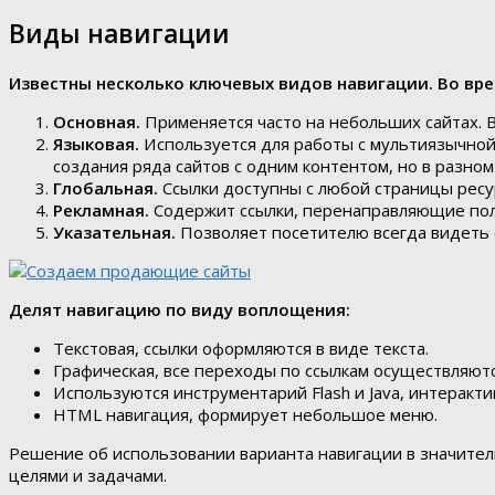
Виды навигации
Известны несколько ключевых видов навигации. Во вр
Основная.
Применяется часто на небольших сайтах. 
Языковая.
Используется для работы с мультиязычной
создания ряда сайтов с одним контентом, но в разно
Глобальная.
Ссылки доступны с любой страницы ресу
Рекламная.
Содержит ссылки, перенаправляющие поль
Указательная.
Позволяет посетителю всегда видеть 
Делят навигацию по виду воплощения:
Текстовая, ссылки оформляются в виде текста.
Графическая, все переходы по ссылкам осуществляют
Используются инструментарий Flash и Java, интерак
HTML навигация, формирует небольшое меню.
Решение об использовании варианта навигации в значитель
целями и задачами.